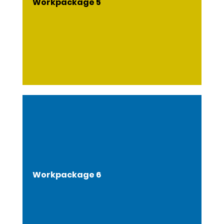
Workpackage 5
Workpackage 6